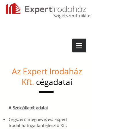
Szigetszentmiklós
Az Expert Irodaház
Kft.
cégadatai
A Szolgáltatót adatai
Cégszerű megnevezés: Expert
Irodaház Ingatlanfejlesztő Kft.